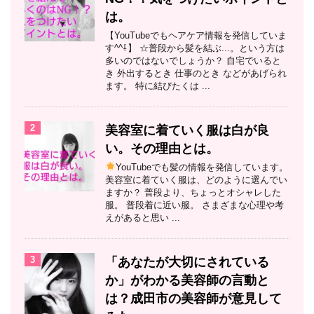
は。
【YouTubeでもヘアケア情報を発信していま
す^^⇩】 ☆普段から髪を結ぶ...。という方は
多いのではないでしょうか？ 自宅でいると
き 外出するとき 仕事のとき などがあげられ
ます。 特に結びたくは ...
2
美容室に着ていく服は白が良
い。その理由とは。
YouTubeでも髪の情報を発信しています。
美容室に着ていく服は、どのように選んでい
ますか？ 普段より、ちょっとオシャレした
服。 普段着に近い服。 さまざまな心理や考
えがあると思い ...
3
「あなたが大切にされている
か」がわかる美容師の言動と
は？成田市の美容師が意見して