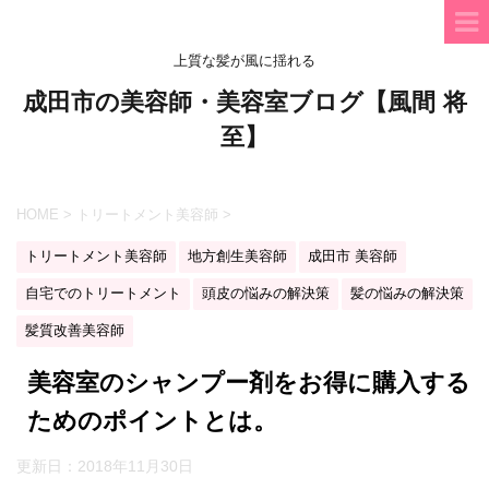
上質な髪が風に揺れる
成田市の美容師・美容室ブログ【風間 将
至】
HOME
>
トリートメント美容師
>
トリートメント美容師
地方創生美容師
成田市 美容師
自宅でのトリートメント
頭皮の悩みの解決策
髪の悩みの解決策
髪質改善美容師
美容室のシャンプー剤をお得に購入する
ためのポイントとは。
更新日：
2018年11月30日