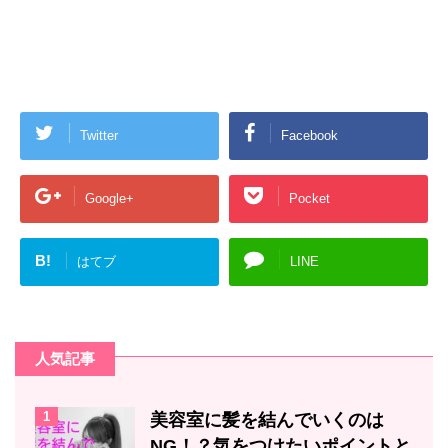
Twitter
Facebook
Google+
Pocket
B!
はてブ
LINE
人気記事
1
美容室に髪を結んでいくのは
NG！？気をつけたいポイントと