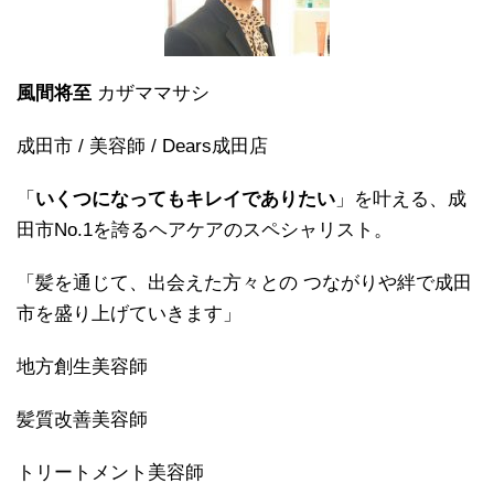
風間将至
カザママサシ
成田市 / 美容師 / Dears成田店
「
いくつになってもキレイでありたい
」を叶える、成
田市No.1を誇るヘアケアのスペシャリスト。
「髪を通じて、出会えた方々との つながりや絆で成田
市を盛り上げていきます」
地方創生美容師
髪質改善美容師
トリートメント美容師