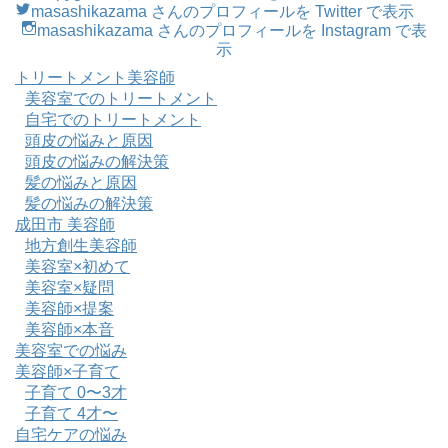
masashikazama さんのプロフィールを Twitter で表示
masashikazama さんのプロフィールを Instagram で表
示
トリートメント美容師
美容室でのトリートメント
自宅でのトリートメント
頭皮の悩みと原因
頭皮の悩みの解決策
髪の悩みと原因
髪の悩みの解決策
成田市 美容師
地方創生美容師
美容室×初めて
美容室×疑問
美容師×提案
美容師×本音
美容室での悩み
美容師×子育て
子育て 0〜3才
子育て 4才〜
自宅ケアの悩み