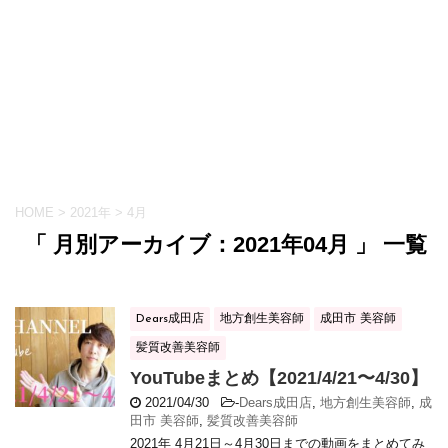
HOME
>
2021年
>
4月
「 月別アーカイブ：2021年04月 」 一覧
Dears成田店
地方創生美容師
成田市 美容師
髪質改善美容師
YouTubeまとめ【2021/4/21〜4/30】
2021/04/30
-
Dears成田店
,
地方創生美容師
,
成
田市 美容師
,
髪質改善美容師
2021年 4月21日～4月30日までの動画をまとめてみ