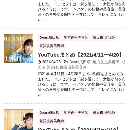
ました。 コンセプトは「髪を通じて、女性が前を向
けるように」です。 ヘアケアの情報や美容室、美容
師への素朴な疑問をテーマにして、キレイになりた
い ...
Dears成田店
地方創生美容師
成田市 美容師
髪質改善美容師
YouTubeまとめ【2021/4/11〜4/20】
2021/04/25
-
Dears成田店
,
地方創生美容師
,
成
田市 美容師
,
髪質改善美容師
2021年 4月11日～4月20日までの動画をまとめてみ
ました。 コンセプトは「髪を通じて、女性が前を向
けるように」です。 ヘアケアの情報や美容室、美容
師への素朴な疑問をテーマにして、キレイになりた
い ...
Dears成田店
地方創生美容師
成田市 美容師
髪質改善美容師