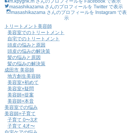
m.kpygnk.m さんのプロフィールを Facebook で表示
masashikazama さんのプロフィールを Twitter で表示
masashikazama さんのプロフィールを Instagram で表
示
トリートメント美容師
美容室でのトリートメント
自宅でのトリートメント
頭皮の悩みと原因
頭皮の悩みの解決策
髪の悩みと原因
髪の悩みの解決策
成田市 美容師
地方創生美容師
美容室×初めて
美容室×疑問
美容師×提案
美容師×本音
美容室での悩み
美容師×子育て
子育て 0〜3才
子育て 4才〜
自宅ケアの悩み