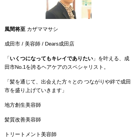
風間将至
カザママサシ
成田市 / 美容師 / Dears成田店
「
いくつになってもキレイでありたい
」を叶える、成
田市No.1を誇るヘアケアのスペシャリスト。
「髪を通じて、出会えた方々との つながりや絆で成田
市を盛り上げていきます」
地方創生美容師
髪質改善美容師
トリートメント美容師