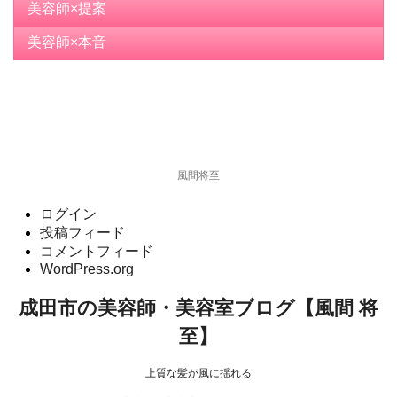
美容師×提案
美容師×本音
風間将至
ログイン
投稿フィード
コメントフィード
WordPress.org
成田市の美容師・美容室ブログ【風間 将
至】
上質な髪が風に揺れる