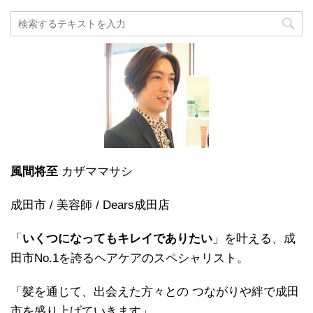
風間将至
カザママサシ
成田市 / 美容師 / Dears成田店
「
いくつになってもキレイでありたい
」を叶える、成
田市No.1を誇るヘアケアのスペシャリスト。
「髪を通じて、出会えた方々との つながりや絆で成田
市を盛り上げていきます」