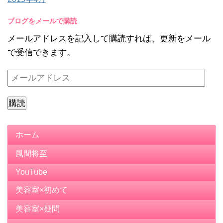
ブログをメールで購読
メールアドレスを記入して購読すれば、更新をメール
で受信できます。
メ
ー
ル
ア
ド
ホーム
レ
風間将至
ス
YouTube
美容室×初めて
美容室×疑問