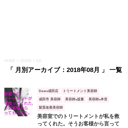
HOME
>
2018年
>
8月
「 月別アーカイブ：2018年08月 」 一覧
Dears成田店
トリートメント美容師
成田市 美容師
美容師×提案
美容師×本音
髪質改善美容師
美容室でのトリートメントが私を救
ってくれた。そうお客様から言って