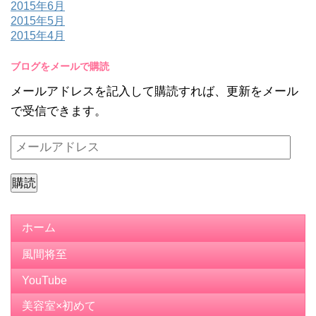
2015年6月
2015年5月
2015年4月
ブログをメールで購読
メールアドレスを記入して購読すれば、更新をメール
で受信できます。
メ
ー
ル
ア
ド
ホーム
レ
風間将至
ス
YouTube
美容室×初めて