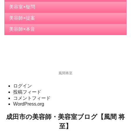
美容室×疑問
美容師×提案
美容師×本音
風間将至
ログイン
投稿フィード
コメントフィード
WordPress.org
成田市の美容師・美容室ブログ【風間 将
至】