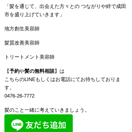
「髪を通じて、出会えた方々との つながりや絆で成田
市を盛り上げていきます」
地方創生美容師
髪質改善美容師
トリートメント美容師
【
予約
や
髪の無料相談
】は
こちらのLINEもしくはお電話にてお待ちしておりま
す。
0476-26-7772
髪のこと一緒に考えていきましょう。