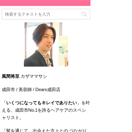
風間将至
カザママサシ
成田市 / 美容師 / Dears成田店
「
いくつになってもキレイでありたい
」を叶
える、成田市No.1を誇るヘアケアのスペシ
ャリスト。
「髪を通じて、出会えた方々との つながり