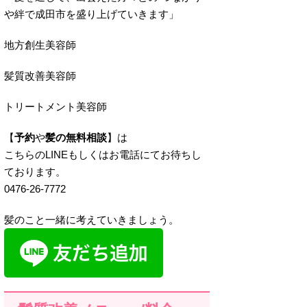
や絆で成田市を盛り上げていきます」
地方創生美容師
髪質改善美容師
トリートメント美容師
【
予約
や
髪の無料相談
】は
こちらのLINEもしくはお電話にてお待ちし
ております。
0476-26-7772
髪のこと一緒に考えていきましょう。