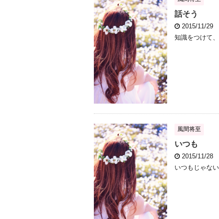
話そう
2015/11/29
知識をつけて、
風間将至
いつも
2015/11/28
いつもじゃない