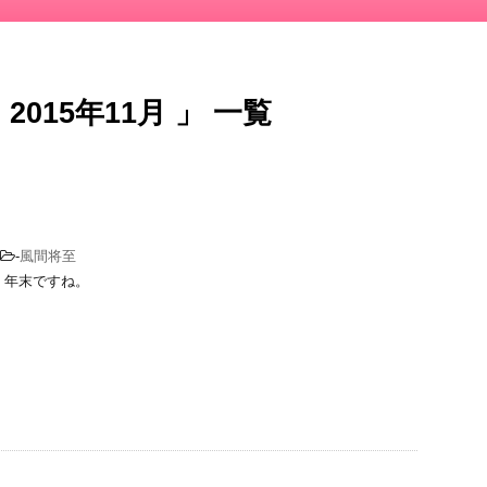
015年11月 」 一覧
-
風間将至
 年末ですね。