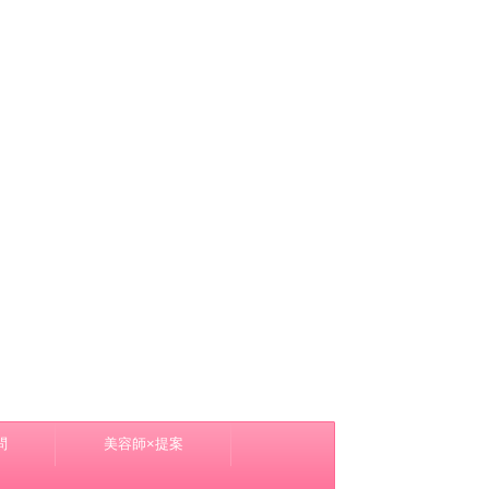
問
美容師×提案