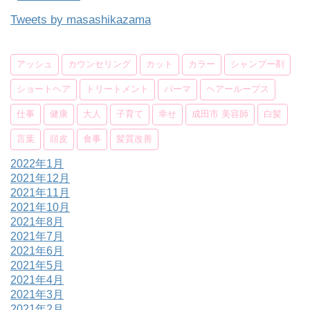
Tweets by masashikazama
アッシュ
カウンセリング
カット
カラー
シャンプー剤
ショートヘア
トリートメント
パーマ
ヘアーループス
仕事
健康
大人
子育て
幸せ
成田市 美容師
白髪
言葉
頭皮
食事
髪質改善
2022年1月
2021年12月
2021年11月
2021年10月
2021年8月
2021年7月
2021年6月
2021年5月
2021年4月
2021年3月
2021年2月