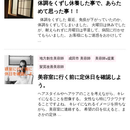
体調をくずし休養した事で、あらた
めて思った事！！
体調をくずした 最近、免疫が下がっていたのか、
体調をくずしてしまいました。 火曜日は休みでした
が、耐えられずに月曜日は早退して、病院に行かせ
てもらいました。 お客様にもご迷惑をおかけして
...
地方創生美容師
成田市 美容師
美容師×提案
髪質改善美容師
美容室に行く前に定休日を確認しよ
う。
ヘアスタイルやヘアケアのことを考えながら、キレ
イになることを想像する。 女性なら特にワクワクす
ることですよね。 キレイになれるイメージを持ちな
がら、美容室に連絡する。 希望の日を伝えると、ま
さかの定休 ...