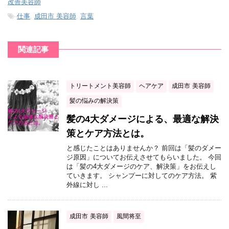
改善美容師
-
仕事
,
成田市 美容師
,
言葉
関連記事
トリートメント美容師
ヘアケア
成田市 美容師
髪の悩みの解決策
髪の4大ダメージによる、最適な解決
策とケア方法とは。
と感じたことはありませんか？ 前回は「髪のダメー
ジ原因」についてお伝えさせてもらいました。 今回
は「髪の4大ダメージのケア、解決策」をお伝えし
ていきます。 シャンプーに対してのケア方法。 紫
外線に対し ...
成田市 美容師
風間将至