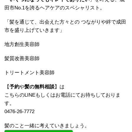
田市No.1を誇るヘアケアのスペシャリスト。
「髪を通じて、出会えた方々との つながりや絆で成田
市を盛り上げていきます」
地方創生美容師
髪質改善美容師
トリートメント美容師
【
予約
や
髪の無料相談
】は
こちらのLINEもしくはお電話にてお待ちしておりま
す。
0476-26-7772
髪のこと一緒に考えていきましょう。