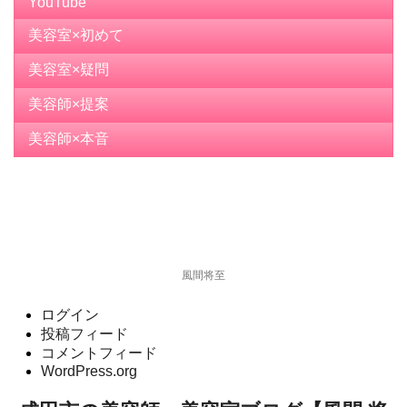
YouTube
美容室×初めて
美容室×疑問
美容師×提案
美容師×本音
風間将至
ログイン
投稿フィード
コメントフィード
WordPress.org