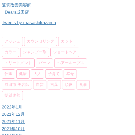
髪質改善美容師
Dears成田店
Tweets by masashikazama
アッシュ
カウンセリング
カット
カラー
シャンプー剤
ショートヘア
トリートメント
パーマ
ヘアーループス
仕事
健康
大人
子育て
幸せ
成田市 美容師
白髪
言葉
頭皮
食事
髪質改善
2022年1月
2021年12月
2021年11月
2021年10月