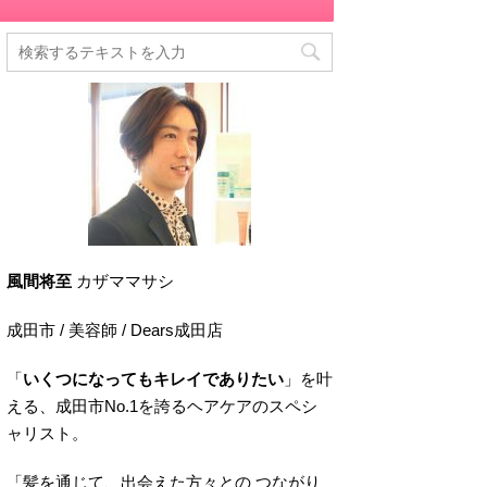
風間将至
カザママサシ
成田市 / 美容師 / Dears成田店
「
いくつになってもキレイでありたい
」を叶
える、成田市No.1を誇るヘアケアのスペシ
ャリスト。
「髪を通じて、出会えた方々との つながり