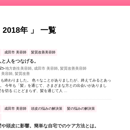
018年 」 一覧
成田市 美容師
髪質改善美容師
人と人をつなげる。
-
地方創生美容師
,
成田市 美容師
,
髪質改善美容師
 美容師
,
髪質改善
業日も終わりました。 色々なことがありましたが、終えてみるとあっ
。 今年も「髪」を通じて、さまざまな方との出会いがありまし
を切る にとどまらず、髪を通じて人 ...
成田市 美容師
頭皮の悩みの解決策
髪の悩みの解決策
髪や頭皮に影響。簡単な自宅でのケア方法とは。