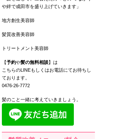
や絆で成田市を盛り上げていきます」
地方創生美容師
髪質改善美容師
トリートメント美容師
【
予約
や
髪の無料相談
】は
こちらのLINEもしくはお電話にてお待ちし
ております。
0476-26-7772
髪のこと一緒に考えていきましょう。