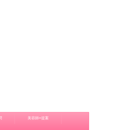
問
美容師×提案