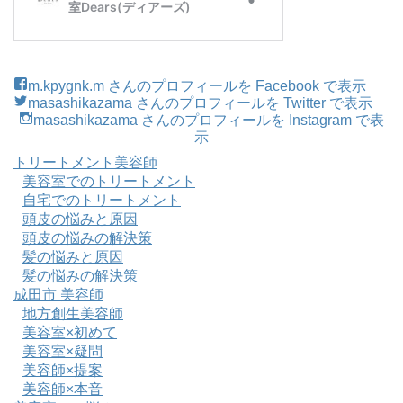
m.kpygnk.m さんのプロフィールを Facebook で表示
masashikazama さんのプロフィールを Twitter で表示
masashikazama さんのプロフィールを Instagram で表
示
トリートメント美容師
美容室でのトリートメント
自宅でのトリートメント
頭皮の悩みと原因
頭皮の悩みの解決策
髪の悩みと原因
髪の悩みの解決策
成田市 美容師
地方創生美容師
美容室×初めて
美容室×疑問
美容師×提案
美容師×本音