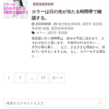
髪質改善美容師
カラーは日の光が当たる時間帯で確
認する。
2019/09/08
-
地方創生美容師
,
成田市 美容師
,
美容師×提案
,
髪質改善美容師
カラー
,
成田市 美容師
美容室に行く時間帯は、好みや予定に合わせて、人
それぞれだと思います。 午前中が行きやすい...。
夕方が落ち着く...。 など、さまざまな理由から、決
めている方もいますよね。 もし、カラーをする場合
に ...
1
2
…
23
次へ »