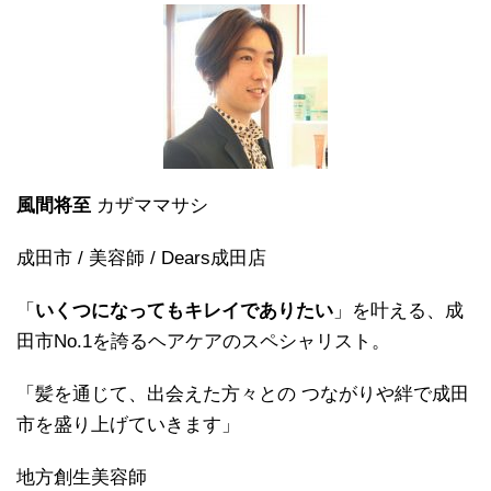
風間将至
カザママサシ
成田市 / 美容師 / Dears成田店
「
いくつになってもキレイでありたい
」を叶える、成
田市No.1を誇るヘアケアのスペシャリスト。
「髪を通じて、出会えた方々との つながりや絆で成田
市を盛り上げていきます」
地方創生美容師