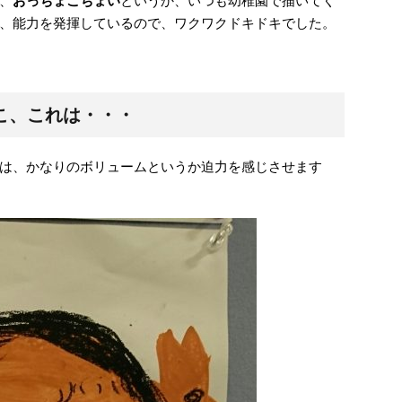
、
おっちょこちょい
というか、いつも幼稚園で描いてく
、能力を発揮しているので、ワクワクドキドキでした。
こ、これは・・・
は、かなりのボリュームというか迫力を感じさせます