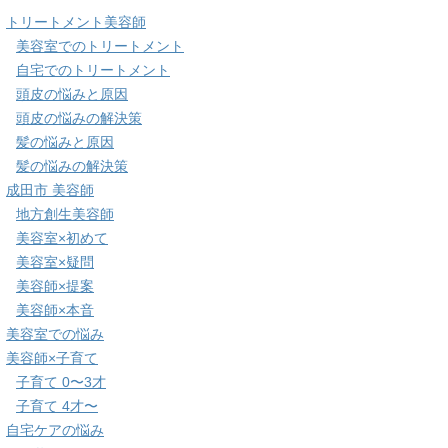
トリートメント美容師
美容室でのトリートメント
自宅でのトリートメント
頭皮の悩みと原因
頭皮の悩みの解決策
髪の悩みと原因
髪の悩みの解決策
成田市 美容師
地方創生美容師
美容室×初めて
美容室×疑問
美容師×提案
美容師×本音
美容室での悩み
美容師×子育て
子育て 0〜3才
子育て 4才〜
自宅ケアの悩み