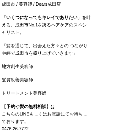
成田市 / 美容師 / Dears成田店
「
いくつになってもキレイでありたい
」を叶
える、成田市No.1を誇るヘアケアのスペシ
ャリスト。
「髪を通じて、出会えた方々との つながり
や絆で成田市を盛り上げていきます」
地方創生美容師
髪質改善美容師
トリートメント美容師
【
予約
や
髪の無料相談
】は
こちらのLINEもしくはお電話にてお待ちし
ております。
0476-26-7772