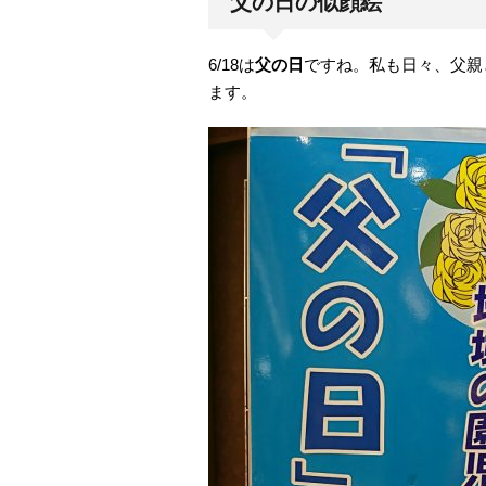
父の日の似顔絵
6/18は
父の日
ですね。私も日々、父親
ます。