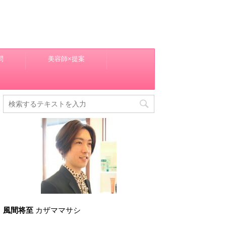
問
美容師×提案
風間将至
カザママサシ