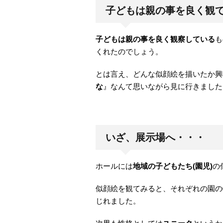
子どもは親の事を良く観
子どもは親の事を良く観察している
も
くれたのでしょう。
とは言え、どんな似顔絵を描いたか興
な
』なんて思いながら見に行きました
いざ、展示場へ・・・
ホールには
地域の子どもたち(園児)
の
似顔絵を観てみると、それぞれの園の
じれました。