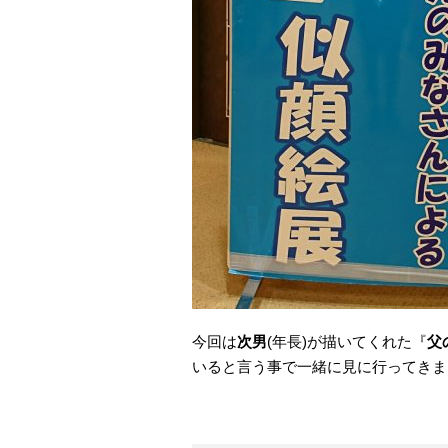
今回は
次男
(年長)が描いてくれた『
父
いると言う事で一緒に見に行ってきま