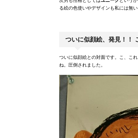
次男も性格としては
ユニーク
というか
る絵の色使いやデザインも私には無い
ついに似顔絵、発見！！ 
ついに似顔絵との対面です。こ、これ
ね。圧倒されました。