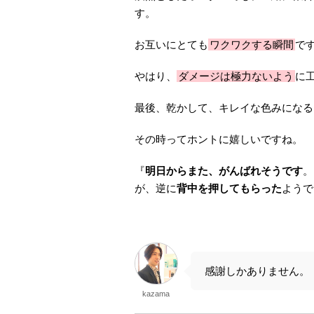
す。
お互いにとても
ワクワクする瞬間
で
やはり、
ダメージは極力ないよう
に
最後、乾かして、キレイな色みになる
その時ってホントに嬉しいですね。
『
明日からまた、がんばれそうです
。
が、逆に
背中を押してもらった
ようで
感謝しかありません。
kazama