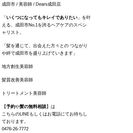
成田市 / 美容師 / Dears成田店
「
いくつになってもキレイでありたい
」を叶
える、成田市No.1を誇るヘアケアのスペシ
ャリスト。
「髪を通じて、出会えた方々との つながり
や絆で成田市を盛り上げていきます」
地方創生美容師
髪質改善美容師
トリートメント美容師
【
予約
や
髪の無料相談
】は
こちらのLINEもしくはお電話にてお待ちし
ております。
0476-26-7772