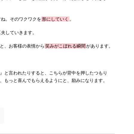
すね。そのワクワクを
形にしていく
。
工夫していきます。
と、お客様の表情から
笑みがこぼれる瞬間
があります。
』と言われたりすると、こちらが背中を押したつもり
、もっと喜んでもらえるようにと、励みになります。