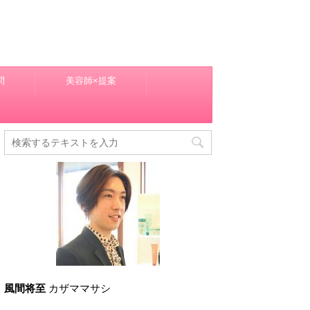
問
美容師×提案
風間将至
カザママサシ