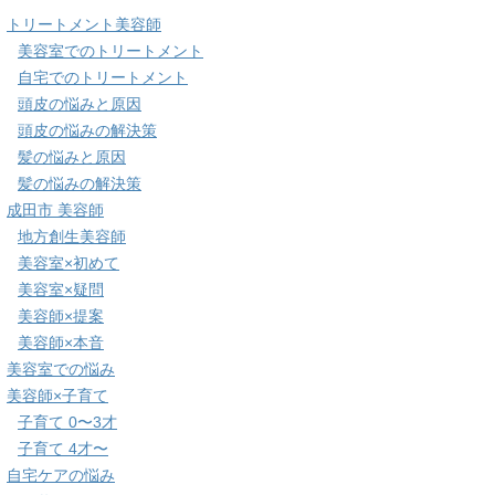
トリートメント美容師
美容室でのトリートメント
自宅でのトリートメント
頭皮の悩みと原因
頭皮の悩みの解決策
髪の悩みと原因
髪の悩みの解決策
成田市 美容師
地方創生美容師
美容室×初めて
美容室×疑問
美容師×提案
美容師×本音
美容室での悩み
美容師×子育て
子育て 0〜3才
子育て 4才〜
自宅ケアの悩み