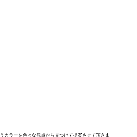
うカラーを色々な観点から見つけて提案させて頂きま