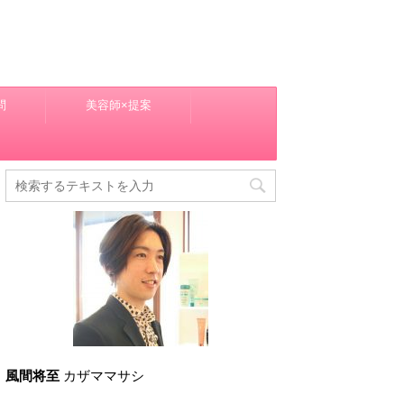
問
美容師×提案
風間将至
カザママサシ