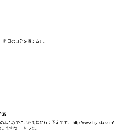
。 昨日の自分を超えるぜ。
子園
んなでこちらを観に行く予定です。 http://www.biyodo.com/
しますね.....きっと。