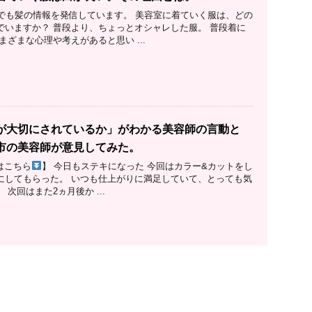
ubeでも髪の情報を発信しています。 美容室に着ていく服は、どの
でいますか？ 普段より、ちょっとオシャレした服。 普段着に
まざまな心理や考えがあると思い ...
が大切にされているか」がわかる美容師の言動と
市の美容師が意見してみた。
eはこちら
】 今日もステキになった 今回はカラー&カットをし
にしてもらった。 いつも仕上がりに満足していて、とっても気
 次回はまた2ヵ月後か ...