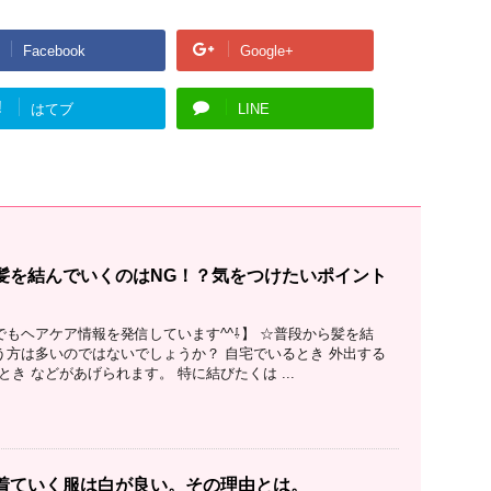
Facebook
Google+
!
はてブ
LINE
髪を結んでいくのはNG！？気をつけたいポイント
beでもヘアケア情報を発信しています^^⇩】 ☆普段から髪を結
いう方は多いのではないでしょうか？ 自宅でいるとき 外出する
とき などがあげられます。 特に結びたくは ...
着ていく服は白が良い。その理由とは。