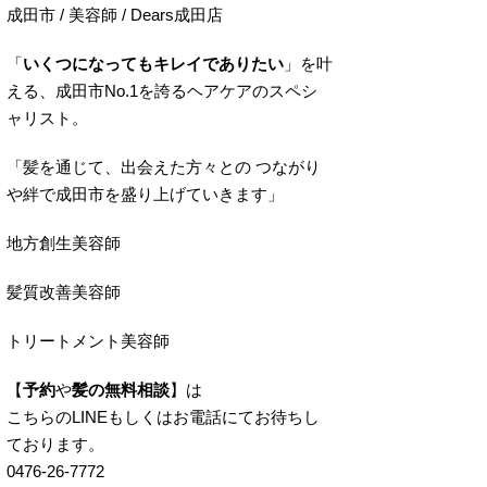
成田市 / 美容師 / Dears成田店
「
いくつになってもキレイでありたい
」を叶
える、成田市No.1を誇るヘアケアのスペシ
ャリスト。
「髪を通じて、出会えた方々との つながり
や絆で成田市を盛り上げていきます」
地方創生美容師
髪質改善美容師
トリートメント美容師
【
予約
や
髪の無料相談
】は
こちらのLINEもしくはお電話にてお待ちし
ております。
0476-26-7772