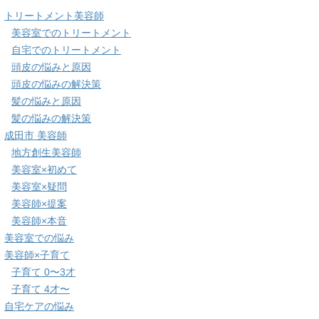
トリートメント美容師
美容室でのトリートメント
自宅でのトリートメント
頭皮の悩みと原因
頭皮の悩みの解決策
髪の悩みと原因
髪の悩みの解決策
成田市 美容師
地方創生美容師
美容室×初めて
美容室×疑問
美容師×提案
美容師×本音
美容室での悩み
美容師×子育て
子育て 0〜3才
子育て 4才〜
自宅ケアの悩み