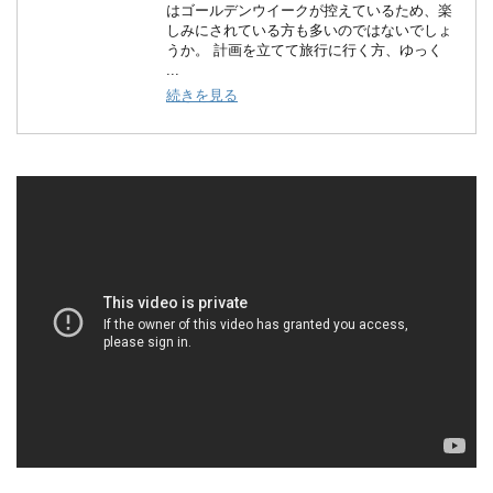
はゴールデンウイークが控えているため、楽
しみにされている方も多いのではないでしょ
うか。 計画を立てて旅行に行く方、ゆっく
...
続きを見る