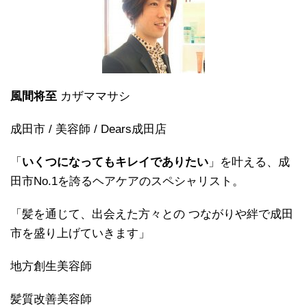
風間将至
カザママサシ
成田市 / 美容師 / Dears成田店
「
いくつになってもキレイでありたい
」を叶える、成
田市No.1を誇るヘアケアのスペシャリスト。
「髪を通じて、出会えた方々との つながりや絆で成田
市を盛り上げていきます」
地方創生美容師
髪質改善美容師