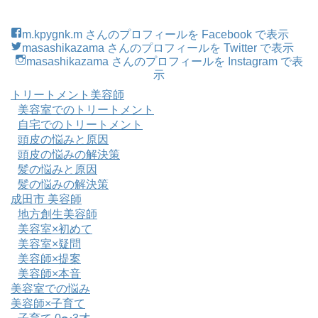
m.kpygnk.m さんのプロフィールを Facebook で表示
masashikazama さんのプロフィールを Twitter で表示
masashikazama さんのプロフィールを Instagram で表
示
トリートメント美容師
美容室でのトリートメント
自宅でのトリートメント
頭皮の悩みと原因
頭皮の悩みの解決策
髪の悩みと原因
髪の悩みの解決策
成田市 美容師
地方創生美容師
美容室×初めて
美容室×疑問
美容師×提案
美容師×本音
美容室での悩み
美容師×子育て