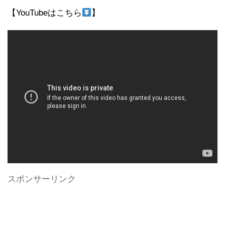
【YouTubeはこちら
】
スポンサーリンク