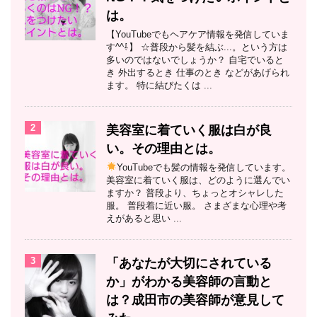
は。
【YouTubeでもヘアケア情報を発信していま
す^^⇩】 ☆普段から髪を結ぶ...。という方は
多いのではないでしょうか？ 自宅でいると
き 外出するとき 仕事のとき などがあげられ
ます。 特に結びたくは ...
2
美容室に着ていく服は白が良
い。その理由とは。
YouTubeでも髪の情報を発信しています。
美容室に着ていく服は、どのように選んでい
ますか？ 普段より、ちょっとオシャレした
服。 普段着に近い服。 さまざまな心理や考
えがあると思い ...
3
「あなたが大切にされている
か」がわかる美容師の言動と
は？成田市の美容師が意見して