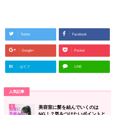
Twitter
Facebook
Google+
Pocket
B!
はてブ
LINE
人気記事
1
美容室に髪を結んでいくのは
NG！？気をつけたいポイントと