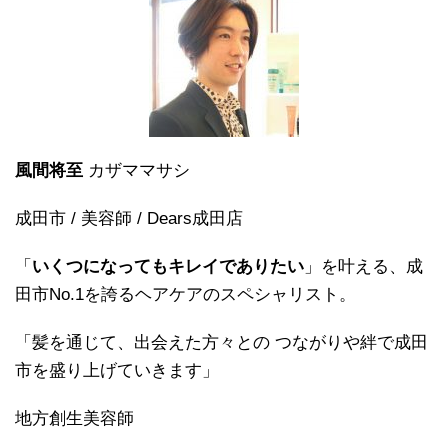
風間将至
カザママサシ
成田市 / 美容師 / Dears成田店
「
いくつになってもキレイでありたい
」を叶える、成
田市No.1を誇るヘアケアのスペシャリスト。
「髪を通じて、出会えた方々との つながりや絆で成田
市を盛り上げていきます」
地方創生美容師