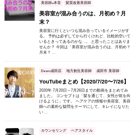
美容師×本音
髪質改善美容師
美容室が混み合うのは、月初め？月
末？
美容室に行くといつも混み合っているイメージがす
る。 予約は必ずしてから行くけれど、比較的空いて
いるときってあるのかな...。 と思ったことはありま
せんか？ 今回は「美容室が混み合うのは、月初め？
月末？ ...
Dears成田店
地方創生美容師
成田市 美容師
YouTubeまとめ【2020/7/20〜7/26】
2020年 7月20日～7月26日までの動画をまとめてみ
ました。 コンセプトは「髪を通じて、女性が前を向
けるように」です。 ヘアケアの情報や美容室、美容
師への素朴な疑問をテーマにして、キレイになりた
い ...
カウンセリング
ヘアスタイル