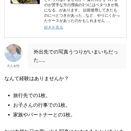
のが苦手な方の理由の1つにはベタつきが気
になる...があります。 以前使用してきたも
のにべとつきがあった...など、やりにくかっ
たケースがあったのかもしれません ...
続きを見る
外出先での写真うつりがいまいちだっ
た...。
大人女性
なんて経験はありませんか？
旅行先での1枚。
お子さんの行事での1枚。
家族やパートナーとの1枚。