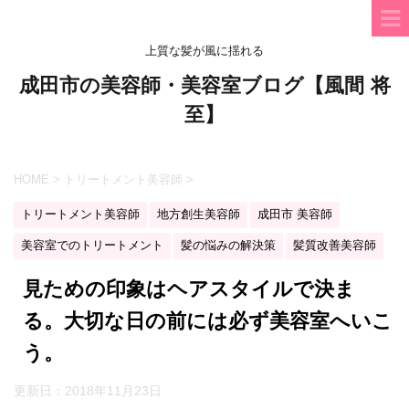
上質な髪が風に揺れる
成田市の美容師・美容室ブログ【風間 将
至】
HOME
>
トリートメント美容師
>
トリートメント美容師
地方創生美容師
成田市 美容師
美容室でのトリートメント
髪の悩みの解決策
髪質改善美容師
見ための印象はヘアスタイルで決ま
る。大切な日の前には必ず美容室へいこ
う。
更新日：
2018年11月23日