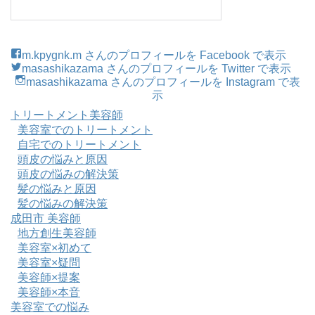
m.kpygnk.m さんのプロフィールを Facebook で表示
masashikazama さんのプロフィールを Twitter で表示
masashikazama さんのプロフィールを Instagram で表
示
トリートメント美容師
美容室でのトリートメント
自宅でのトリートメント
頭皮の悩みと原因
頭皮の悩みの解決策
髪の悩みと原因
髪の悩みの解決策
成田市 美容師
地方創生美容師
美容室×初めて
美容室×疑問
美容師×提案
美容師×本音
美容室での悩み