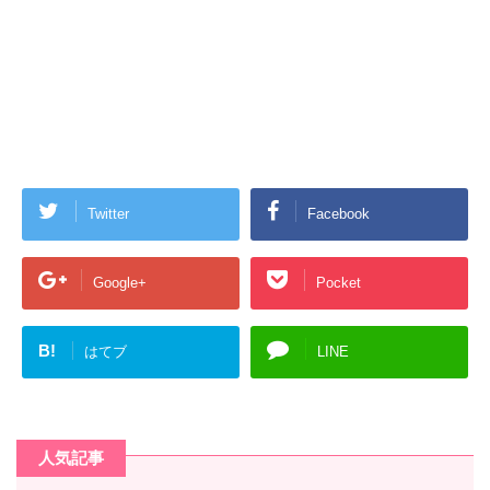
Twitter
Facebook
Google+
Pocket
B!
はてブ
LINE
人気記事